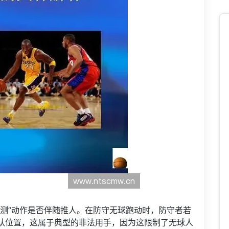
手测”动作是否伴随推人。在防守无球跑动时，防守者若
认位置，这属于典型的非法用手，因为这限制了无球人