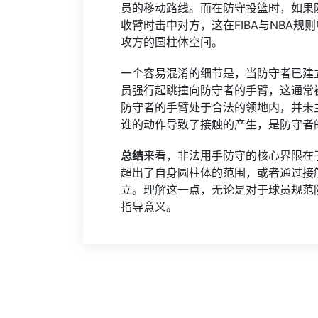
员的移动路线。而在防守投篮时，如果
收臂时击中对方，这在FIBA与NBA
攻方的圆柱体空间。
一个容易混淆的细节是，当防守者已建
员强行起跳撞向防守者的手臂，这通常
防守者的手臂处于合法的领地内，并未
谁的动作导致了接触的产生，是防守者
总结
来看，非法用手防守的核心界限在于
超出了自身圆柱体的范围，或者通过接
立。理解这一点，无论是对于球员规范
指导意义。