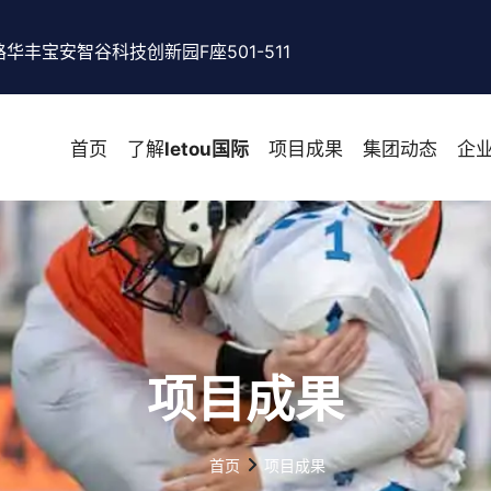
丰宝安智谷科技创新园F座501-511
首页
了解
letou国际
项目成果
集团动态
企
项目成果
首页
项目成果