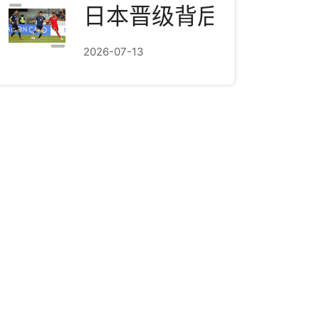
日本晋级背后：稳定拿
2026-07-13