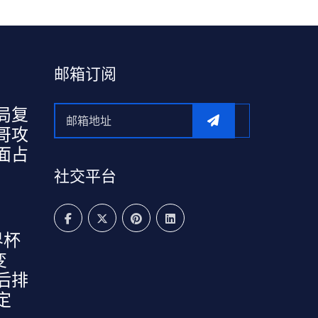
邮箱订阅
局复
哥攻
面占
社交平台
界杯
变
后排
定