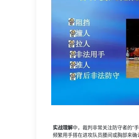
实战理解
中，裁判非常关注防守者的“
频繁用手搭在进攻队员腰间或胸部来确