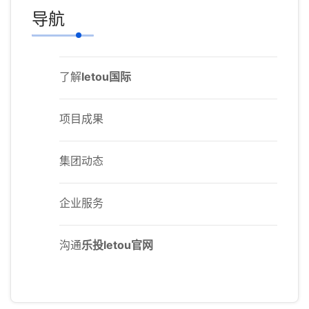
导航
了解
letou国际
项目成果
集团动态
企业服务
沟通
乐投letou官网