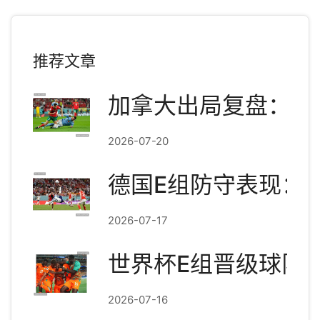
推荐文章
加拿大出局复盘：摩
2026-07-20
德国E组防守表现：
2026-07-17
世界杯E组晋级球队
2026-07-16