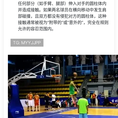
任何部分（如手臂、腿部）伸入对手的圆柱体内
并造成接触。如果两名球员在横向移动中发生肩
部碰撞，且双方都没有侵犯对方的圆柱体，这种
接触通常被视为“附带的”或“意外的”，完全在规则
允许的容忍范围内。