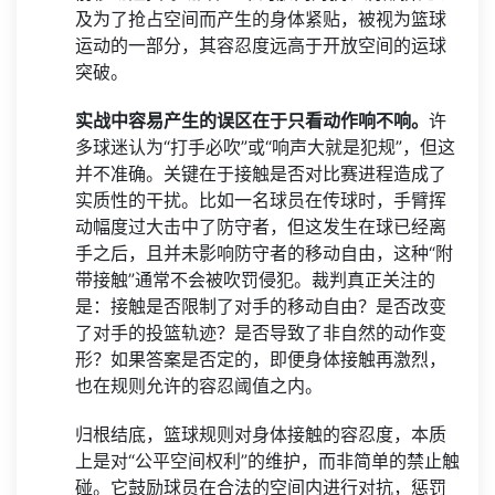
及为了抢占空间而产生的身体紧贴，被视为篮球
运动的一部分，其容忍度远高于开放空间的运球
突破。
实战中容易产生的误区在于只看动作响不响。
许
多球迷认为“打手必吹”或“响声大就是犯规”，但这
并不准确。关键在于接触是否对比赛进程造成了
实质性的干扰。比如一名球员在传球时，手臂挥
动幅度过大击中了防守者，但这发生在球已经离
手之后，且并未影响防守者的移动自由，这种“附
带接触”通常不会被吹罚侵犯。裁判真正关注的
是：接触是否限制了对手的移动自由？是否改变
了对手的投篮轨迹？是否导致了非自然的动作变
形？如果答案是否定的，即便身体接触再激烈，
也在规则允许的容忍阈值之内。
归根结底，篮球规则对身体接触的容忍度，本质
上是对“公平空间权利”的维护，而非简单的禁止触
碰。它鼓励球员在合法的空间内进行对抗，惩罚