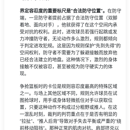
界定容忍度的重要标尺是“合法防守位置”。
在防守
端，一旦防守者提前占据了合法防守位置（双脚
着地、面向对手），他就获得了在这个空间内承
受对抗的权利。此时，进攻球员若强行起跳或发
力冲撞防守者，无论动作多么激烈，规则都倾向
于判定进攻犯规。这是因为规则保护“先到先得”的
空间权利，防守者不需要为了躲避接触而放弃他
已经合法建立的地盘。这种情况下，激烈的身体
接触不仅被容忍，甚至被视为防守硬实力的体
现。
争抢篮板时的卡位是规则容忍度最高的特殊区域
之一。与场上其他区域不同，规则允许球员在试
图抢球时，用手或身体轻微抵住对手以获取位
置，只要这种动作不构成过分粗野或推人。在这
一混乱时刻，裁判的判罚重点在于是否有明显的
“拉扯”、“推人后背”导致对手失去平衡或严重的“绕
前移动阻挡”。那种正常的肌肉对抗、肩部挤兑以