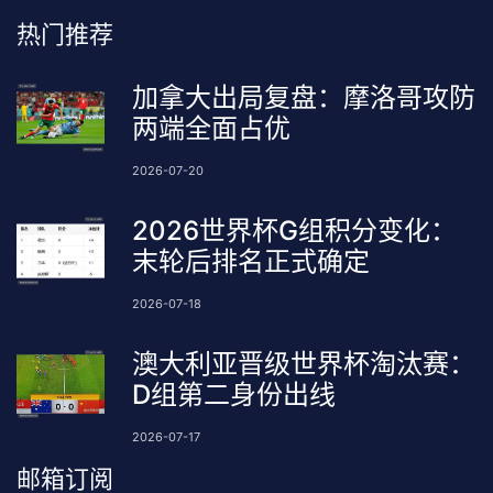
热门推荐
加拿大出局复盘：摩洛哥攻防
两端全面占优
2026-07-20
2026世界杯G组积分变化：
末轮后排名正式确定
2026-07-18
澳大利亚晋级世界杯淘汰赛：
D组第二身份出线
2026-07-17
邮箱订阅