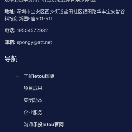
地址:
深圳市宝安区西乡街道盐田社区银田路华丰宝安智谷
科技创新园F座501-511
电话:
19504572982
邮箱:
spongy@att.net
导航
了解
letou国际
项目成果
集团动态
企业服务
沟通
乐投letou官网