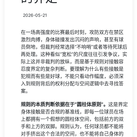
2026-05-21
在一场高强度的比赛最后时刻，攻防双方在禁区
激烈肉搏，身体碰撞发出沉闷的声响，甚至有球
员倒地，但裁判经常选择“不响哨”或者等待死球后
再处理。这种看似“宽松”的尺度往往引发争议，实
际上这并非裁判的放纵，而是基于规则对接触容
忍度界定的复杂判断。要理解为什么有些接触是
犯规而有些是好球，不能只看动作幅度，必须深
入到规则背后的权利分配与空间逻辑中去寻找答
案。
规则的本质判断依据在于“圆柱体原则”。
这是界定
身体接触是否合规的基准线，即每一位球员在场
上都拥有一个假想的圆柱体空间，包括前方的双
手和上方的双脚。规则认为，任何球员都不能将
对手挤出这个合法的空间，也不能将自己身体的