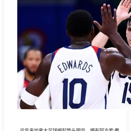
近年来加拿大足球崛起势头明显，拥有阿方索·戴