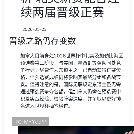
续两届晋级正赛
2026-05-23
晋级之路仍存变数
加拿大目前身处2026世界杯中北美及加勒比海区
预选赛第三阶段，与美国、墨西哥等强队同处竞
争行列。尽管作为东道主之一已自动获得正赛资
格，但预选赛成绩仍将影响其最终分组和备战节
奏。值得注意的是，国际足联规定东道主虽无需
通过预选赛争夺名额，但加拿大仍需在预选赛中
积累实战经验、检验阵容深度，并争取以更好排
名进入世界杯抽签档位。