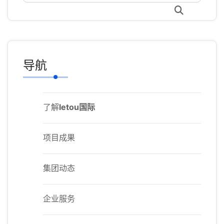
导航
了解
letou国际
项目成果
集团动态
企业服务