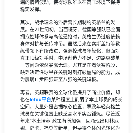
端的情绪波动，使得球队难以在高压环境下保持
稳定发挥。
其次，战术理念的滞后曾长期制约英格兰的发
展。在21世纪初，当西班牙、德国等强队已全面
拥抱控球体系与高位逼抢时，英格兰仍过度依赖
身体对抗与长传冲吊。虽然后来在索斯盖特等教
练带领下有所改进，强调控球与年轻化，但面对
真正顶级对手时，中场创造力不足、边路突破单
一等问题依然暴露无遗。尤其是在淘汰赛阶段，
缺乏决定性球星在关键时刻打破僵局的能力，成
为屡屡止步四强甚至八强的关键短板。
再者，英超联赛的全球化虽提升了商业价值，却
也在
letou平台
某种程度上削弱了本土球员的成长
空间。大量外援占据核心位置，导致年轻英格兰
球员在关键位置上缺乏高水平实战锤炼。尽管近
年来“本土培养”政策有所加强，且涌现出贝林厄
姆、萨卡、福登等新星，但要将个体闪光转化为