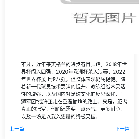
不过，近年来英格兰的进步有目共睹。2018年世
界杯闯入四强，2020年欧洲杯杀入决赛，2022
年世界杯虽止步八强，但整体表现仍属稳健。随
着新一代球员技术意识的提升、教练组战术灵活
性的增强，以及国内对足球文化的反思深化，“三
狮军团”或许正走在重返巅峰的路上。只是，距离
真正的冠军，他们还需要一点运气，更多耐心，
以及一场足以载入史册的终极突破。
上一篇
下一篇