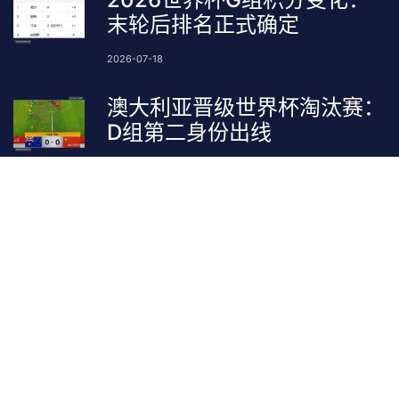
末轮后排名正式确定
2026-07-18
澳大利亚晋级世界杯淘汰赛：
D组第二身份出线
2026-07-17
邮箱订阅
社交平台