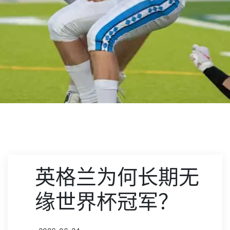
英格兰为何长期无
缘世界杯冠军？