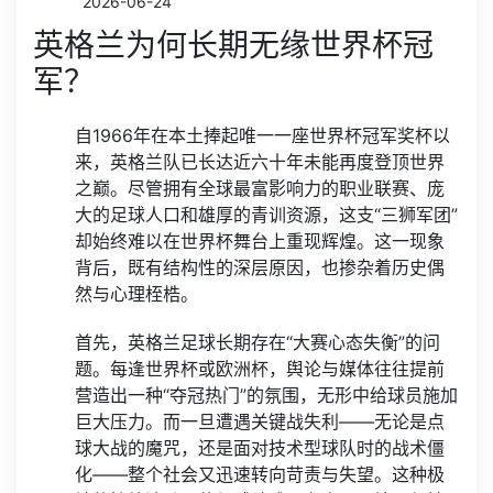
2026-06-24
英格兰为何长期无缘世界杯冠
军？
自1966年在本土捧起唯一一座世界杯冠军奖杯以
来，英格兰队已长达近六十年未能再度登顶世界
之巅。尽管拥有全球最富影响力的职业联赛、庞
大的足球人口和雄厚的青训资源，这支“三狮军团”
却始终难以在世界杯舞台上重现辉煌。这一现象
背后，既有结构性的深层原因，也掺杂着历史偶
然与心理桎梏。
首先，英格兰足球长期存在“大赛心态失衡”的问
题。每逢世界杯或欧洲杯，舆论与媒体往往提前
营造出一种“夺冠热门”的氛围，无形中给球员施加
巨大压力。而一旦遭遇关键战失利——无论是点
球大战的魔咒，还是面对技术型球队时的战术僵
化——整个社会又迅速转向苛责与失望。这种极