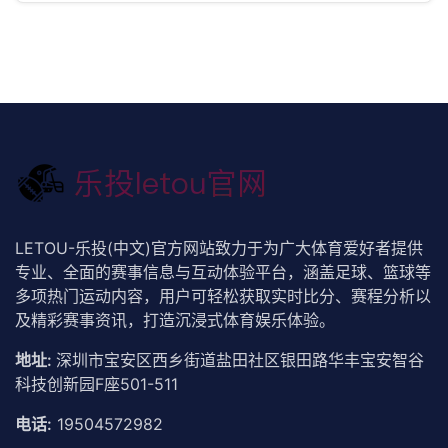
LETOU-乐投(中文)官方网站致力于为广大体育爱好者提供
专业、全面的赛事信息与互动体验平台，涵盖足球、篮球等
多项热门运动内容，用户可轻松获取实时比分、赛程分析以
及精彩赛事资讯，打造沉浸式体育娱乐体验。
地址:
深圳市宝安区西乡街道盐田社区银田路华丰宝安智谷
科技创新园F座501-511
电话:
19504572982