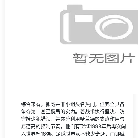
综合来看，挪威并非小组头名热门，但完全具备
争夺第二甚至搅局的实力。若战术执行坚决、防
守端少犯错误，并充分利用哈兰德的支点作用与
厄德高的控制节奏，他们有望继1998年后再次闯
入世界杯16强。足球世界从不缺少奇迹，而挪威