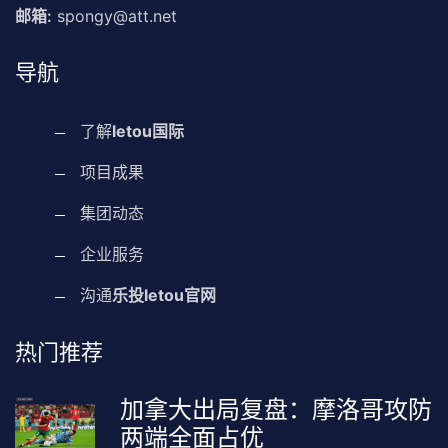
邮箱:
spongy@att.net
导航
了解
letou国际
项目成果
集团动态
企业服务
沟通
乐投letou官网
热门推荐
加拿大出局复盘：摩洛哥攻防
两端全面占优