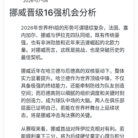
2026-07-06
挪威晋级16强机会分析
2026年世界杯I组的形势可谓错综复杂，法国、塞
内加尔、挪威与伊拉克四队同组，既有传统豪
强，也有非洲劲旅和近年来迅速崛起的北欧力
量。对挪威而言，这既是挑战，也是突破历史的
最佳契机。
挪威近年在哈兰德与厄德高的双核驱动下，整体
实力显著提升。哈兰德作为世界顶级中锋，不仅
具备极强的终结能力，还能牵制防线为队友创造
空间；而厄德高则以细腻的组织调度和关键时刻
的创造力，成为球队中场的大脑。两人在俱乐部
层面已证明自己，若能在世界杯舞台上延续状
态，将是挪威冲击淘汰赛的关键。
从赛程来看，挪威首战对阵伊拉克相对有利。若
能顺利拿下三分，将为后续硬仗奠定心理与积分