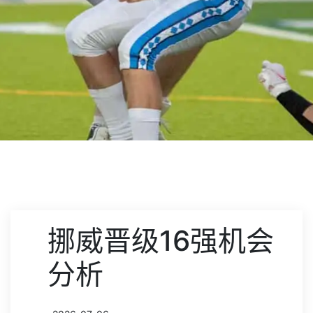
挪威晋级16强机会
分析