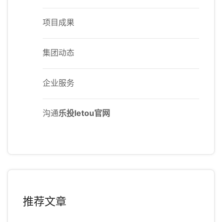
项目成果
集团动态
企业服务
沟通
乐投letou官网
推荐文章