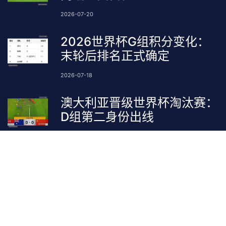
2026-07-20
2026世界杯G组积分变化：
末轮后排名正式确定
2026-07-18
澳大利亚晋级世界杯淘汰赛：
D组第二身份出线
2026-07-17
邮箱订阅