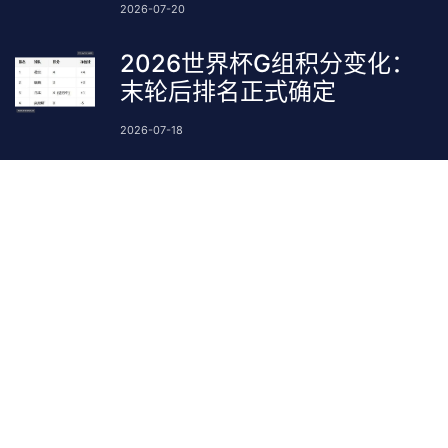
2026-07-20
2026世界杯G组积分变化：
末轮后排名正式确定
2026-07-18
澳大利亚晋级世界杯淘汰赛：
D组第二身份出线
2026-07-17
邮箱订阅
社交平台