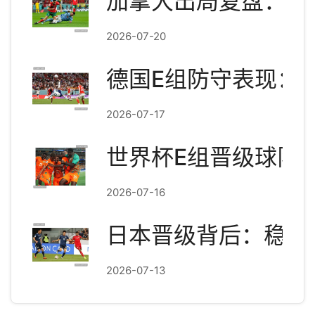
加拿大出局复盘：摩
2026-07-20
德国E组防守表现：
2026-07-17
世界杯E组晋级球队
2026-07-16
日本晋级背后：稳定
2026-07-13