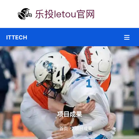
项目成果
首页
项目成果