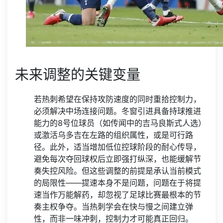
未来调整的关键变量
若热刺希望在保持攻防速度的同时重拾控制力，
必须解决中场连接问题。冬窗引进具备持球推进
能力的8号位球员（如传闻中的吉马良斯式人选）
或激活乌多吉在左路的组织属性，或是可行路
径。此外，适当增加低位控球阶段的耐心传导，
避免每次夺回球权后立即强打纵深，也能缓解节
奏失控风险。但这些调整的前提是承认当前模式
的局限性——提速本身不是问题，问题在于将提
速当作万能解药，却忽视了足球比赛最根本的节
奏主权争夺。当热刺学会在快与慢之间建立弹
性，而非一味冲刺，控制力才可能真正回归。