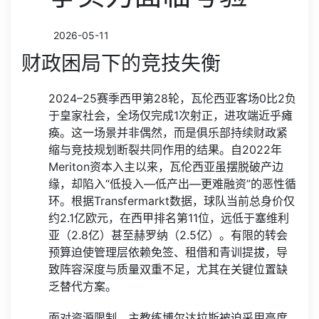
2026-05-11
财政困局下的竞技失衡
2024–25赛季西甲第28轮，瓦伦西亚客场0比2负
于皇家社会，全场仅完成1次射正，进攻端近乎瘫
痪。这一场景并非偶然，而是俱乐部持续财政紧
缩与竞技规划断裂共同作用的结果。自2022年
Meriton资本入主以来，瓦伦西亚虽摆脱破产边
缘，却陷入“低投入—低产出—更难融资”的恶性循
环。根据Transfermarkt数据，球队当前总身价仅
约2.1亿欧元，在西甲排名第11位，远低于塞维利
亚（2.8亿）甚至赫罗纳（2.5亿）。有限的转会
预算迫使管理层依赖免签、租借和青训提拔，导
致阵容深度与质量双重不足，尤其在关键位置缺
乏替代方案。
面对资源限制，主教练博尔达拉斯被迫采用高度