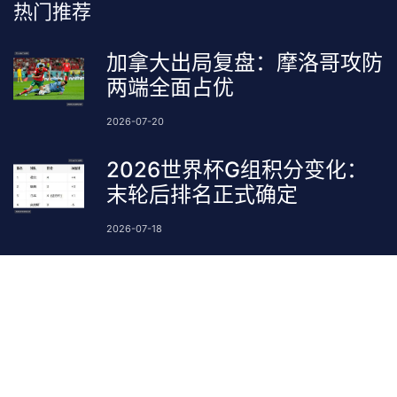
热门推荐
加拿大出局复盘：摩洛哥攻防
两端全面占优
2026-07-20
2026世界杯G组积分变化：
末轮后排名正式确定
2026-07-18
澳大利亚晋级世界杯淘汰赛：
D组第二身份出线
2026-07-17
邮箱订阅