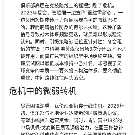
俱乐部高层在竞技路线上的摇摆加剧了危机。
2023年夏窗，管理层一边宣称“重建需耐心”，一
边又因短期成绩压力解雇表现尚可的教练巴拉
哈，转而聘请擅长防反的博尔达拉斯。这种矛盾
信号导致战术体系频繁更迭，球员难以形成稳定
认知。同时，引援策略缺乏位置针对性：冬窗租
借的前锋马尔科姆·埃莫森仅出场3次便因战术不适
被弃用，而真正急需的组织型中场始终空缺。管
理层试图以最低成本维持中游排名，却忽视了足
球竞争的本质——要么投入构建体系，要么彻底
重建，中间路线往往两头落空。
危机中的微弱转机
尽管困境深重，瓦伦西亚仍存一线生机。2025年
初，俱乐部与本地企业达成新的区域赞助协议，
有望小幅提升运营资金；同时，青训营中18岁的
中场佩佩·戈麦斯已展现调度潜力，在国王杯替补
登场时传球成功率高达91%。若管理层能放弃短期