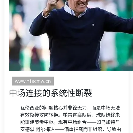
中场连接的系统性断裂
瓦伦西亚的问题核心并非锋无力，而是中场无法
有效衔接攻防转换。帕雷霍离队后，球队始终未
能重建节奏中枢。现有中场组合——如乌加特与
安德烈·阿尔梅达——偏重拦截而非组织，导致由