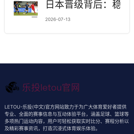
日本晋级背后：稳定
2026-07-13
LETOU-乐投(中文)官方网站致力于为广大体育爱好者提供
专业、全面的赛事信息与互动体验平台，涵盖足球、篮球等
多项热门运动内容，用户可轻松获取实时比分、赛程分析以
及精彩赛事资讯，打造沉浸式体育娱乐体验。