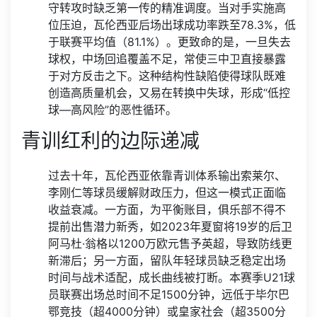
守转攻时缺乏第一传的精准调度。当对手实施高
位压迫，瓦伦西亚后场出球成功率跌至78.3%，低
于联赛平均值（81.1%）。更致命的是，一旦失去
球权，中场回追覆盖不足，常使三中卫直接暴露
于对方反击之下。这种结构性缺陷使得球队既难
创造高质量机会，又易在转换中失球，形成“低控
球—高风险”的恶性循环。
青训红利的边际递减
过去十年，瓦伦西亚依靠青训体系输出索莱尔、
李刚仁等球员缓解财政压力，但这一模式正面临
收益衰减。一方面，为平衡账目，俱乐部不得不
提前出售潜力新秀，如2023年夏窗将19岁的后卫
阿马杜·翁格以1200万欧元售予英超，导致防线更
新滞后；另一方面，留队年轻球员缺乏稳定出场
时间与战术适配，成长曲线被打断。本赛季U21球
员联赛出场总时间不足1500分钟，远低于毕尔巴
鄂竞技（超4000分钟）或皇家社会（超3500分