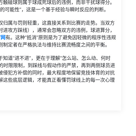
方触碰球则属于球成死球后的违例，而非干扰球得分。
筐的可能性”，这是一个基于经验与瞬时反应的判断。
权归属与罚则轻重，这直接关系到比赛的走势。当双方
时进攻方踩线），通常会忽略双方的违例，球进算分，
官网
有。这种“抵消”原则是为了避免因轻微的程序性违规
则制定者在严格执法与维持比赛流畅度之间的平衡。
知道“进不进”，更在于理解“怎么站、怎么动、何时
秒的时限限制，到踩线与假动作的严禁，再到两侧球员进
被侵犯方补偿的同时，最大程度地保留竞技体育的对抗
解这些底层逻辑，才能真正看懂罚球线上的每一次心理