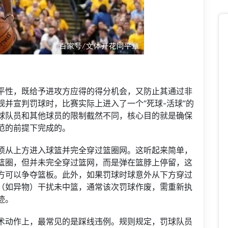
平性，既给予进攻方应得的得分机会，又防止其通过非
并宣判罚球时，比赛实际上进入了一个“死球-活球”的
球队员和其他球员的限制截然不同，核心目的就是确保
范的前提下完成的。
须从上方进入球篮并完全穿过篮圈网。这听起来简单，
篮圈，但并未完全穿过篮网，而是弹在篮脖上停留，这
方可以争夺篮板。此外，如果罚球时球意外从下方穿过
（如异物）干扰未中篮，通常该次罚球作废，需重新执
迹。
术动作上，最常见的是踩线违例。规则规定，罚球队员