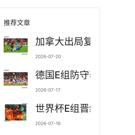
推荐文章
加拿大出局复盘：摩洛
2026-07-20
德国E组防守表现：三
2026-07-17
世界杯E组晋级球队解
2026-07-16