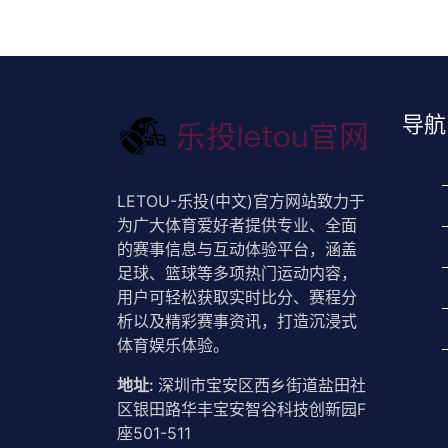
导航
LETOU-乐投(中文)官方网站致力于
为广大体育爱好者提供专业、全面
的赛事信息与互动体验平台，涵盖
足球、篮球等多项热门运动内容，
用户可轻松获取实时比分、赛程分
析以及精彩赛事资讯，打造沉浸式
体育娱乐体验。
地址:
深圳市宝安区西乡街道盐田社
区银田路华丰宝安智谷科技创新园F
座501-511