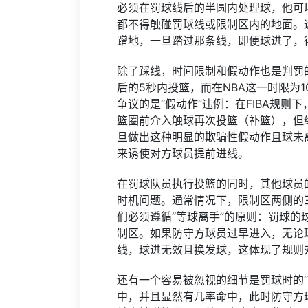
必须在罚球线后的半圆内处理球，他可
都不得触碰罚球线或限制区内的地面。
蹭地，一旦踏过那条线，即便球进了，
除了踩线，时间限制和假动作也是判罚的
后的5秒内投篮，而在NBA这一时限为
争议的是“假动作”违例：在FIBA规
篮圈前介入触球再次投篮（补篮），但
旦做出这种明显的欺骗性假动作且球未
来诱使对方球员提前进线。
在罚球队员执行投篮的同时，其他球员
时机问题。通常情况下，限制区两侧的
们必须遵循“等球离手”的原则：罚球
制区。如果防守方球员过早进入，无论
线，球进无效且换发球，这体现了规则
还有一个容易被忽视的细节是罚球时的“
中，并且显然有几率命中，此时防守方