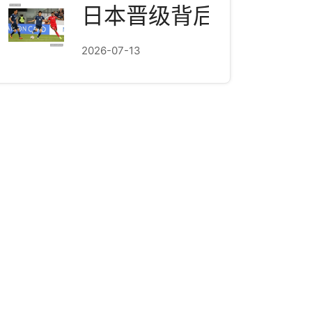
日本晋级背后：稳定拿
2026-07-13