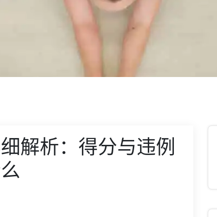
详细解析：得分与违例
什么