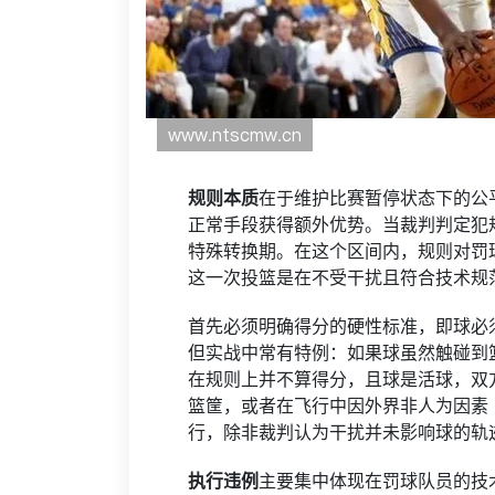
规则本质
在于维护比赛暂停状态下的公
正常手段获得额外优势。当裁判判定犯规
特殊转换期。在这个区间内，规则对罚
这一次投篮是在不受干扰且符合技术规
首先必须明确得分的硬性标准，即球必
但实战中常有特例：如果球虽然触碰到
在规则上并不算得分，且球是活球，双
篮筐，或者在飞行中因外界非人为因素
行，除非裁判认为干扰并未影响球的轨
执行违例
主要集中体现在罚球队员的技