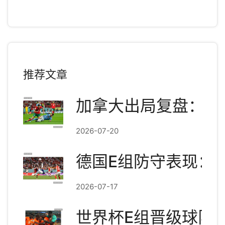
推荐文章
加拿大出局复盘：摩
2026-07-20
德国E组防守表现：
2026-07-17
世界杯E组晋级球队