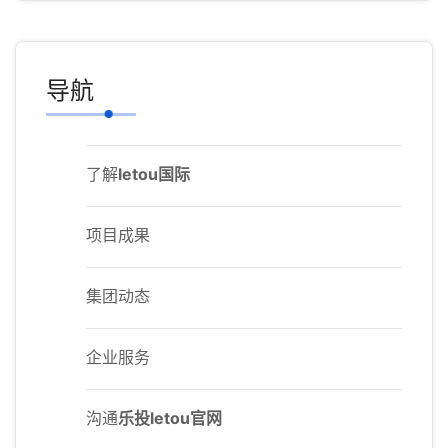
导航
了解
letou国际
项目成果
集团动态
企业服务
沟通
乐投letou官网