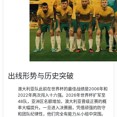
出线形势与历史突破
澳大利亚队此前在世界杯的最佳战绩是2006年和
2022年两次闯入十六强。2026年世界杯扩军至
48队，亚洲区名额增加，澳大利亚晋级正赛的概
率大幅提升。一旦进入决赛圈，凭借顽强的防守
和团队纪律性，他们完全有能力从小组中突围。