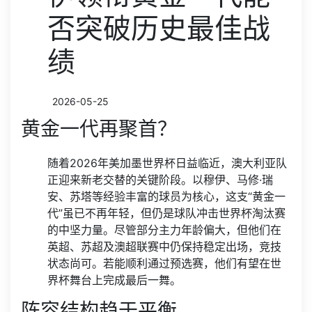
否突破历史最佳战
绩
2026-05-25
黄金一代再聚首？
随着2026年美加墨世界杯日益临近，澳大利亚队
正迎来新老交替的关键阶段。以穆伊、马修·瑞
安、苏塔等经验丰富的球员为核心，这支“黄金一
代”虽已不再年轻，但仍是球队冲击世界杯淘汰赛
的中坚力量。尽管部分主力年龄偏大，但他们在
英超、苏超及澳超联赛中仍保持稳定出场，竞技
状态尚可。若能顺利通过预选赛，他们有望在世
界杯舞台上完成最后一舞。
阵容结构趋于平衡