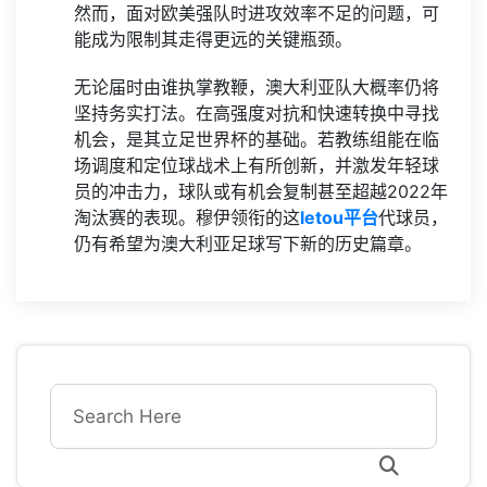
然而，面对欧美强队时进攻效率不足的问题，可
能成为限制其走得更远的关键瓶颈。
无论届时由谁执掌教鞭，澳大利亚队大概率仍将
坚持务实打法。在高强度对抗和快速转换中寻找
机会，是其立足世界杯的基础。若教练组能在临
场调度和定位球战术上有所创新，并激发年轻球
员的冲击力，球队或有机会复制甚至超越2022年
淘汰赛的表现。穆伊领衔的这
letou平台
代球员，
仍有希望为澳大利亚足球写下新的历史篇章。