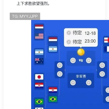
上下求胜欲望强烈。