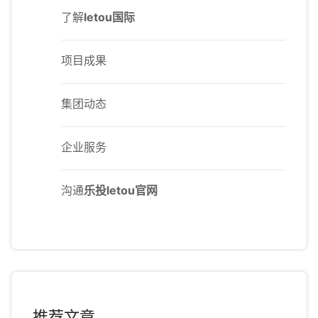
了解
letou国际
项目成果
集团动态
企业服务
沟通
乐投letou官网
推荐文章