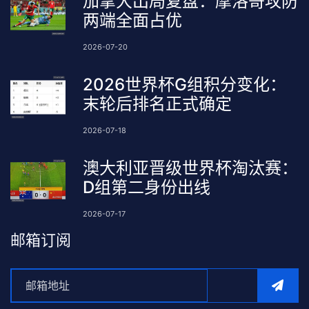
加拿大出局复盘：摩洛哥攻防
两端全面占优
2026-07-20
2026世界杯G组积分变化：
末轮后排名正式确定
2026-07-18
澳大利亚晋级世界杯淘汰赛：
D组第二身份出线
2026-07-17
邮箱订阅