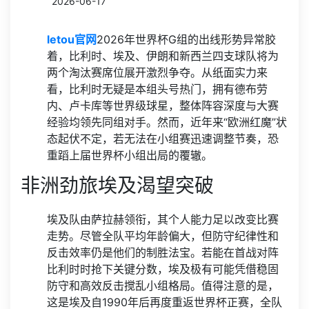
2026-06-17
letou官网
2026年世界杯G组的出线形势异常胶
着，比利时、埃及、伊朗和新西兰四支球队将为
两个淘汰赛席位展开激烈争夺。从纸面实力来
看，比利时无疑是本组头号热门，拥有德布劳
内、卢卡库等世界级球星，整体阵容深度与大赛
经验均领先同组对手。然而，近年来“欧洲红魔”状
态起伏不定，若无法在小组赛迅速调整节奏，恐
重蹈上届世界杯小组出局的覆辙。
非洲劲旅埃及渴望突破
埃及队由萨拉赫领衔，其个人能力足以改变比赛
走势。尽管全队平均年龄偏大，但防守纪律性和
反击效率仍是他们的制胜法宝。若能在首战对阵
比利时时抢下关键分数，埃及极有可能凭借稳固
防守和高效反击搅乱小组格局。值得注意的是，
这是埃及自1990年后再度重返世界杯正赛，全队