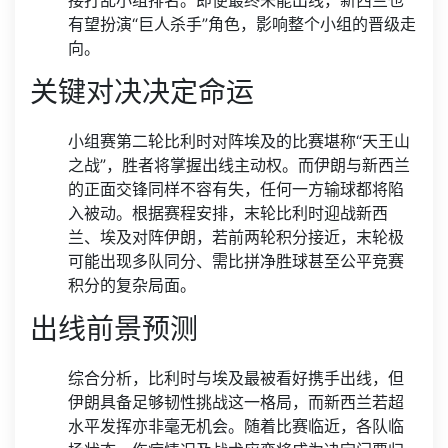
接打乱小组排名。即便最终未能出线，新西兰也
有望扮演“巨人杀手”角色，影响整个小组的晋级走
向。
关键对决决定命运
小组赛第二轮比利时对阵埃及的比赛堪称“天王山
之战”，胜者将掌握出线主动权。而伊朗与新西兰
的正面交锋同样不容有失，任何一方输球都将陷
入被动。根据赛程安排，末轮比利时迎战新西
兰、埃及对阵伊朗，若前两轮积分接近，末轮极
可能出现多队同分、需比拼净胜球甚至公平竞赛
积分的复杂局面。
出线前景预测
综合分析，比利时与埃及最被看好携手出线，但
伊朗具备足够韧性挑战这一格局，而新西兰若超
水平发挥亦非毫无机会。随着比赛临近，各队临