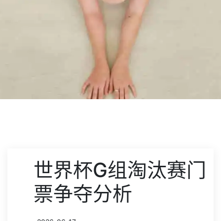
世界杯G组淘汰赛门
票争夺分析