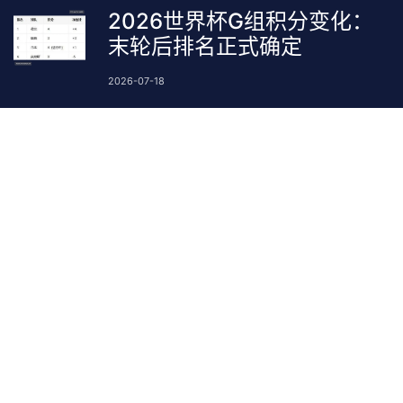
2026世界杯G组积分变化：
末轮后排名正式确定
2026-07-18
澳大利亚晋级世界杯淘汰赛：
D组第二身份出线
2026-07-17
邮箱订阅
社交平台