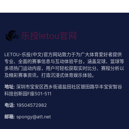
LETOU-乐投(中文)官方网站致力于为广大体育爱好者提供
专业、全面的赛事信息与互动体验平台，涵盖足球、篮球等
多项热门运动内容，用户可轻松获取实时比分、赛程分析以
及精彩赛事资讯，打造沉浸式体育娱乐体验。
地址:
深圳市宝安区西乡街道盐田社区银田路华丰宝安智谷
科技创新园F座501-511
电话:
19504572982
邮箱:
spongy@att.net