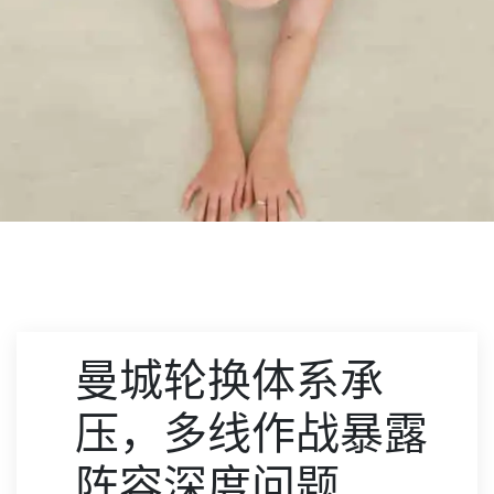
曼城轮换体系承
压，多线作战暴露
阵容深度问题