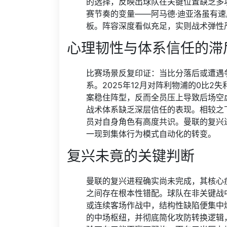
的选择，反映出球队在关键位置缺乏多
赛节奏的变量——阿马德·迪亚洛虽有
板。阵容深度看似充足，实则战术弹性
心理韧性与体系信任的滞
比赛场景反复印证：当比分落后或遭遇
系。2025年12月对阵利物浦的0比2
案稳住阵型，反而全员压上导致后场空
战术体系缺乏深层信任的表现。相较之
员对自身角色有高度共识。曼联的复兴
一现到集体行为模式自动化的转变。
复兴未竟的关键判断
曼联的复兴进程确实尚未完成，其核心
之间存在根本性错配。球队在非关键战
或连续客场作战中，结构性缺陷便集中
的中场枢纽，并彻底简化攻防转换逻辑