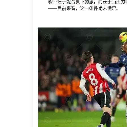
验不在于能否赢下弱旅，而在于当压力
——目前来看，这一条件尚未满足。