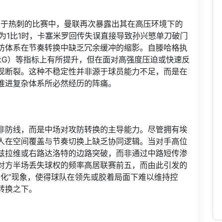
比2负于热刺的比赛中，曼联再次暴露出其在高压环境下的
为1比1时，卡塞米罗回传失误直接导致孙兴慜单刀破门
防体系在节奏转换中缺乏冗余缓冲的缩影。自滕哈格执
xG）等指标上有所提升，但在面对高强度压迫或快速反
现断裂。这种不稳定性并非源于球员能力不足，而是在
推进复杂体系所必然经历的阵痛。
非防线，而是中场对攻防转换的主导能力。尽管拥有埃
人在空间覆盖与节奏切换上缺乏协同逻辑。当对手高位
兹拉维或右路达洛特的边路突破，而非通过中路短传渗
对方半场丢失球权的频率高居联赛前五，而由此引发的
空化”现象，使得球队在领先或胶着局面下难以维持控
转换之下。