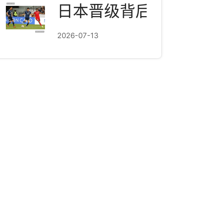
日本晋级背后：稳定拿
2026-07-13